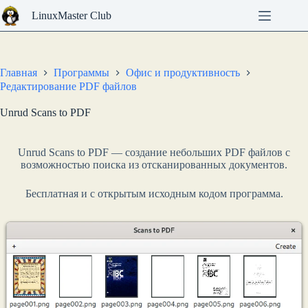
Перейти
LinuxMaster Club
к
сути
Главная
Программы
Офис и продуктивность
Редактирование PDF файлов
Unrud Scans to PDF
Unrud Scans to PDF — создание небольших PDF файлов с
возможностью поиска из отсканированных документов.
Бесплатная и с открытым исходным кодом программа.