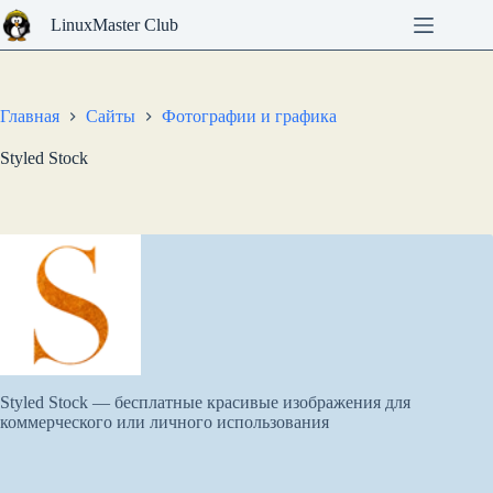
Перейти
LinuxMaster Club
к
сути
Главная
Сайты
Фотографии и графика
Styled Stock
Styled Stock — бесплатные красивые изображения для
коммерческого или личного использования