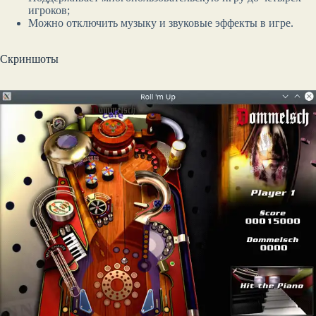
игроков;
Можно отключить музыку и звуковые эффекты в игре.
Скриншоты