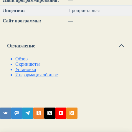
Язык программирования:
—
Лицензия:
Проприетарная
Сайт программы:
—
Оглавление
Обзор
Скриншоты
Установка
Информация об игре