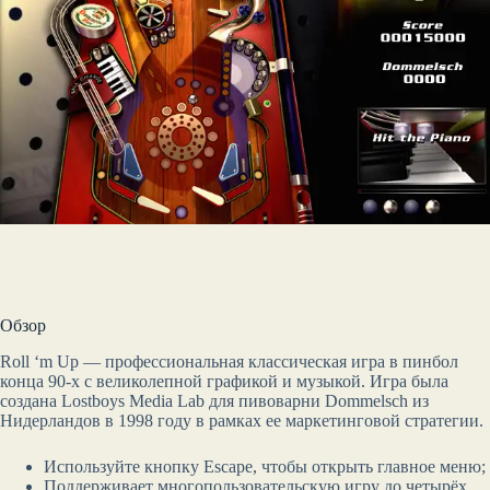
Обзор
Roll ‘m Up — профессиональная классическая игра в пинбол
конца 90-х с великолепной графикой и музыкой. Игра была
создана Lostboys Media Lab для пивоварни Dommelsch из
Нидерландов в 1998 году в рамках ее маркетинговой стратегии.
Используйте кнопку Escape, чтобы открыть главное меню;
Поддерживает многопользовательскую игру до четырёх