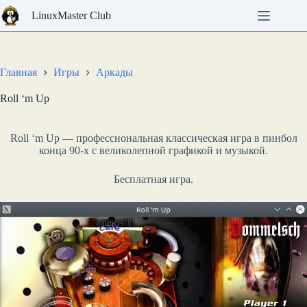
Перейти
LinuxMaster Club
к
сути
Главная
Игры
Аркады
Roll ‘m Up
Roll ‘m Up — профессиональная классическая игра в пинбол
конца 90-х с великолепной графикой и музыкой.
Бесплатная игра.