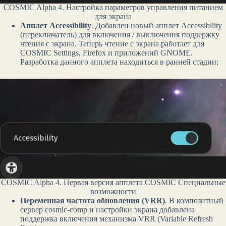
COSMIC Alpha 4. Настройка параметров управления питанием
для экрана
Апплет Accessibility
. Добавлен новый апплет Accessibility
(переключатель) для включения / выключения поддержку
чтения с экрана. Теперь чтение с экрана работает для
COSMIC Settings, Firefox и приложений GNOME.
Разработка данного апплета находиться в ранней стадии;
COSMIC Alpha 4. Первая версия апплета COSMIC Специальные
возможности
Переменная частота обновления (VRR)
. В композитный
сервер cosmic-comp и настройки экрана добавлена
поддержка включения механизма VRR (Variable Refresh