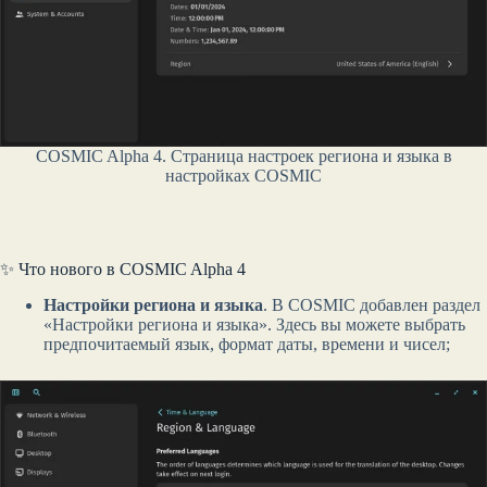
COSMIC Alpha 4. Страница настроек региона и языка в
настройках COSMIC
✨ Что нового в COSMIC Alpha 4
Настройки региона и языка
. В COSMIC добавлен раздел
«Настройки региона и языка». Здесь вы можете выбрать
предпочитаемый язык, формат даты, времени и чисел;