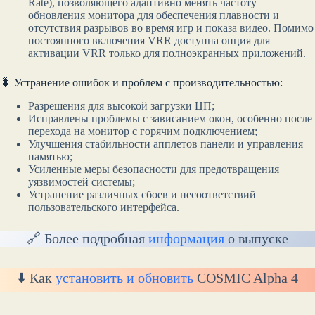
Rate), позволяющего адаптивно менять частоту
обновления монитора для обеспечения плавности и
отсутствия разрывов во время игр и показа видео. Помимо
постоянного включения VRR доступна опция для
активации VRR только для полноэкранных приложений.
🐛 Устранение ошибок и проблем с производительностью:
Разрешения для высокой загрузки ЦП;
Исправлены проблемы с зависанием окон, особенно после
перехода на монитор с горячим подключением;
Улучшения стабильности апплетов панели и управления
памятью;
Усиленные меры безопасности для предотвращения
уязвимостей системы;
Устранение различных сбоев и несоответствий
пользовательского интерфейса.
🔗 Более подробная
информация
о выпуске
⬇️ Как
установить и обновить
COSMIC Alpha 4