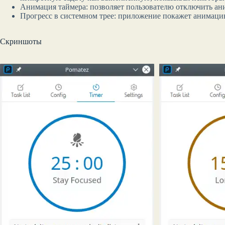
Анимация таймера: позволяет пользователю отключить ан
Прогресс в системном трее: приложение покажет анимацию 
Скриншоты