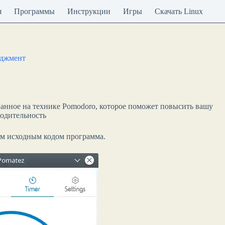
я
Программы
Инструкции
Игры
Скачать Linux
еджмент
анное на технике Pomodoro, которое поможет повысить вашу
одительность
ым исходным кодом программа.