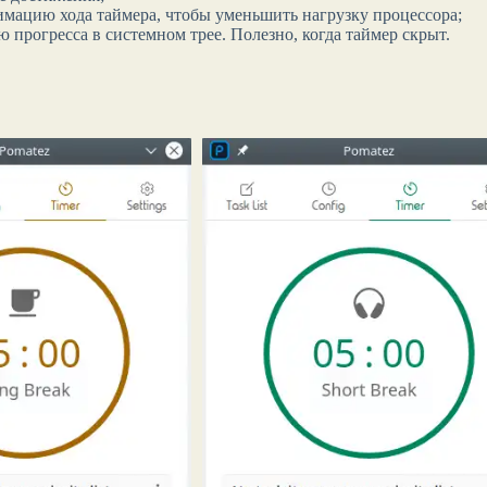
имацию хода таймера, чтобы уменьшить нагрузку процессора;
прогресса в системном трее. Полезно, когда таймер скрыт.