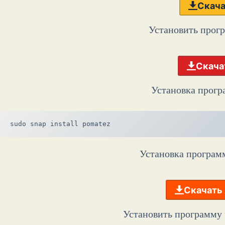
Скача
Установить прог
Скача
Установка прогр
sudo snap install pomatez
Установка програм
Скачать
Установить программу 