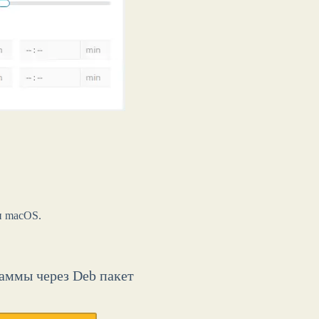
и macOS.
аммы через Deb пакет