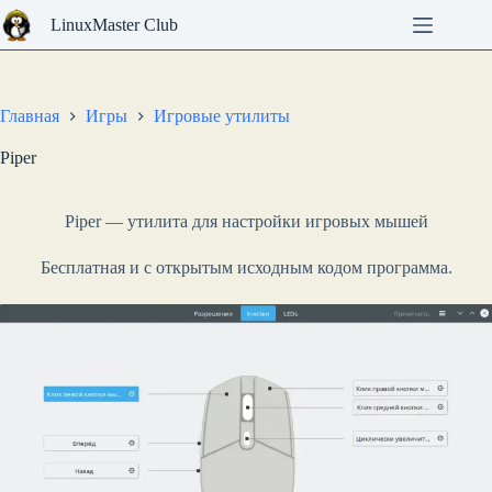
Перейти
LinuxMaster Club
к
сути
Главная
Игры
Игровые утилиты
Piper
Piper — утилита для настройки игровых мышей
Бесплатная и с открытым исходным кодом программа.