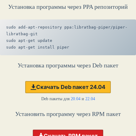
Установка программы через PPA репозиторий
sudo add-apt-repository ppa:libratbag-piper/piper-
libratbag-git
sudo apt-get update
sudo apt-get install piper
Установка программы через Deb пакет
Скачать Deb пакет 24.04
Deb пакеты для
20.04
и
22.04
Установить программу через RPM пакет
Скачать RPM пакет