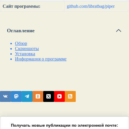
Сайт программы:
github.com/libratbag/piper
Оглавление
Обзор
Скриншоты
Установка
Информация о программе
Получать новые публикации по электронной почте: