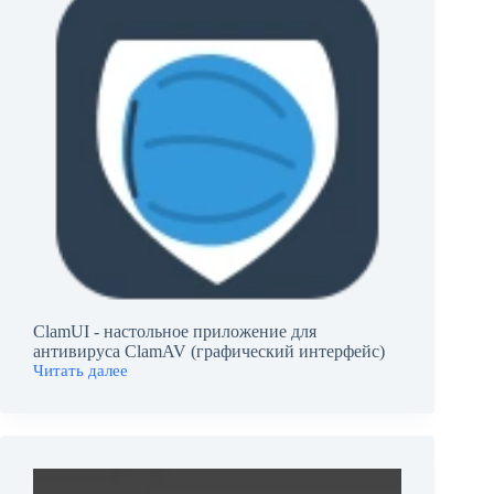
ClamUI - настольное приложение для
антивируса ClamAV (графический интерфейс)
Читать далее
ClamUI