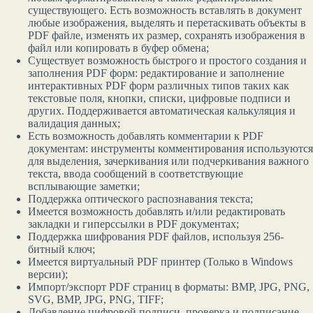
существующего. Есть возможность вставлять в документ
любые изображения, выделять и перетаскивать объекты в
PDF файле, изменять их размер, сохранять изображения в
файл или копировать в буфер обмена;
Существует возможность быстрого и простого создания и
заполнения PDF форм: редактирование и заполнение
интерактивных PDF форм различных типов таких как
текстовые поля, кнопки, списки, цифровые подписи и
других. Поддерживается автоматическая калькуляция и
валидация данных;
Есть возможность добавлять комментарии к PDF
документам: инструменты комментирования используются
для выделения, зачеркивания или подчеркивания важного
текста, ввода сообщений в соответствующие
всплывающие заметки;
Поддержка оптического распознавания текста;
Имеется возможность добавлять и/или редактировать
закладки и гиперссылки в PDF документах;
Поддержка шифрования PDF файлов, используя 256-
битный ключ;
Имеется виртуальный PDF принтер (Только в Windows
версии);
Импорт/экспорт PDF страниц в форматы: BMP, JPG, PNG,
SVG, BMP, JPG, PNG, TIFF;
Добавление цифровой подписи, проверка и подписание