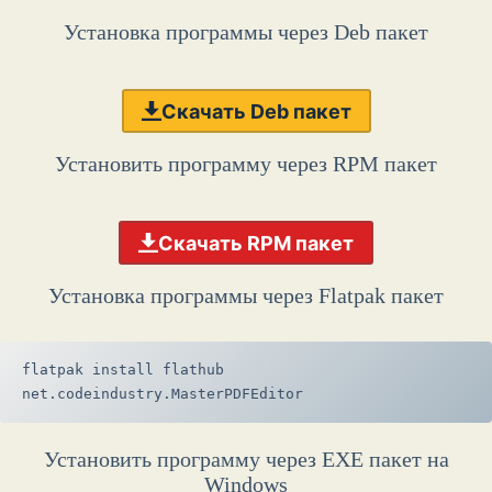
Установка программы через Deb пакет
Скачать Deb пакет
Установить программу через RPM пакет
Скачать RPM пакет
Установка программы через Flatpak пакет
flatpak install flathub 
net.codeindustry.MasterPDFEditor
Установить программу через EXE пакет на
Windows