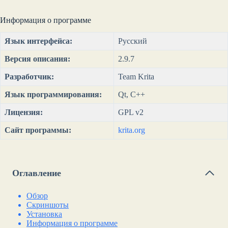
Информация о программе
Язык интерфейса:
Русский
Версия описания:
2.9.7
Разработчик:
Team Krita
Язык программирования:
Qt, C++
Лицензия:
GPL v2
Сайт программы:
krita.org
Оглавление
Обзор
Скриншоты
Установка
Информация о программе