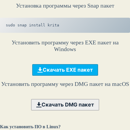
Установка программы через Snap пакет
sudo snap install krita
Установить программу через EXE пакет на
Windows
Скачать EXE пакет
Установить программу через DMG пакет на macOS
Скачать DMG пакет
Как установить ПО в Linux?