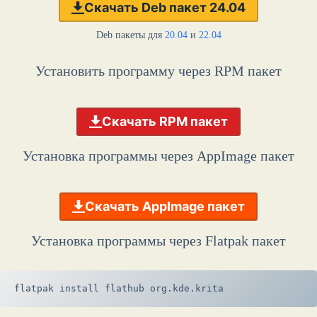
Скачать Deb пакет 24.04
Deb пакеты для
20.04
и
22.04
Установить программу через RPM пакет
Скачать RPM пакет
Установка программы через AppImage пакет
Скачать AppImage пакет
Установка программы через Flatpak пакет
flatpak install flathub org.kde.krita