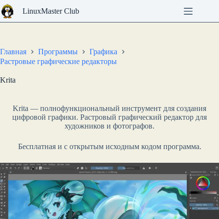
Перейти
LinuxMaster Club
к
сути
Главная
Программы
Графика
Растровые графические редакторы
Krita
Krita — полнофункциональный инструмент для создания
цифровой графики. Растровый графический редактор для
художников и фотографов.
Бесплатная и с открытым исходным кодом программа.