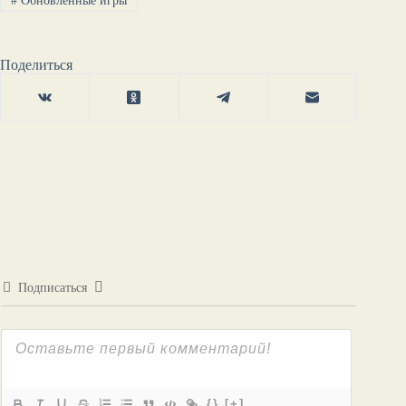
#
Обновлённые игры
Поделиться
Подписаться
{}
[+]