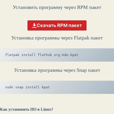
Установить программу через RPM пакет
Скачать RPM пакет
Установка программы через Flatpak пакет
flatpak install flathub org.kde.kpat
Установка программы через Snap пакет
sudo snap install kpat
Как установить ПО в Linux?