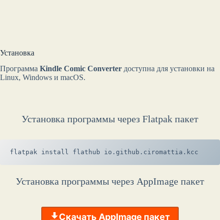
Установка
Программа
Kindle Comic Converter
доступна для установки на
Linux, Windows и macOS.
Установка программы через Flatpak пакет
flatpak install flathub io.github.ciromattia.kcc
Установка программы через AppImage пакет
Скачать AppImage пакет