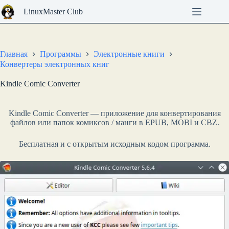
Перейти
LinuxMaster Club
к
сути
Главная
Программы
Электронные книги
Конвертеры электронных книг
Kindle Comic Converter
Kindle Comic Converter — приложение для конвертирования
файлов или папок комиксов / манги в EPUB, MOBI и CBZ.
Бесплатная и с открытым исходным кодом программа.