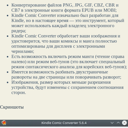
Конвертирование файлов PNG, JPG, GIF, CBZ, CBR и
CB7 в электронные книги формата EPUB или MOBI;
Kindle Comic Converter изначально был разработан для
Kindle, но в настоящее время — это инструмент, который
может использовать каждый владелец электронного
ридера;
Kindle Comic Converter обработает ваши изображения и
удостоверится, что ваши комиксы и манга полностью
оптимизированы для дисплеев с электронными
чернилами;
Есть возможность включить режим манги (чтение справа
налево) или режим веб-тунов (это включает специальный
режим синтаксического анализа для корейских веб-тунов);
Имеется возможность разбивать двухстраничные
развороты на две страницы или поворачивать разворот;
Изображения, размер которых меньше разрешения
устройства, будут изменены с сохранением соотношения
сторон.
Скриншоты