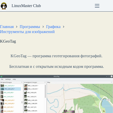
Перейти
LinuxMaster Club
к
сути
Главная
Программы
Графика
Инструменты для изображений
KGeoTag
KGeoTag — программа геотегирования фотографий.
Бесплатная и с открытым исходным кодом программа.