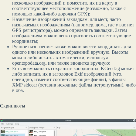
несколько изображений и поместить их на карту в
соответствующее местоположение (возможно, также с
помощью какой-либо дорожки GPX);
Назначение изображений закладкам: для мест, часто
назначаемых изображениям (например, дома, где у вас нет
GPS-регистратора), можно определить закладки. Затем
изображениям можно легко присвоить соответствующие
координаты;
Ручное назначение: также можно ввести координаты для
одного или нескольких изображений вручную. Высоты
можно либо искать автоматически, используя
opentopodata.org, или также вводится вручную;
Есть возможность сохранить координаты: KGeoTag может
либо записать их в заголовок Exif изображений (что,
очевидно, изменит соответствующие файлы), в файлы
XMP sidecar (оставив исходные файлы нетронутыми), либо
в оба.
Скриншоты