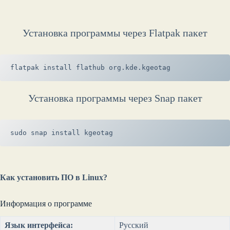
Установка программы через Flatpak пакет
flatpak install flathub org.kde.kgeotag
Установка программы через Snap пакет
sudo snap install kgeotag
Как установить ПО в Linux?
Информация о программе
Язык интерфейса:
Русский