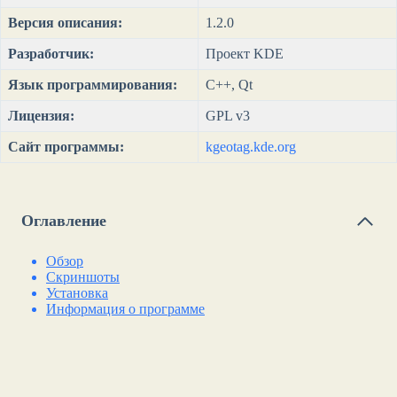
Версия описания:
1.2.0
Разработчик:
Проект KDE
Язык программирования:
C++, Qt
Лицензия:
GPL v3
Сайт программы:
kgeotag.kde.org
Оглавление
Обзор
Скриншоты
Установка
Информация о программе