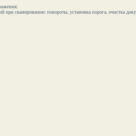
ражения;
й при сканировании: повороты, установка порога, очистка доку