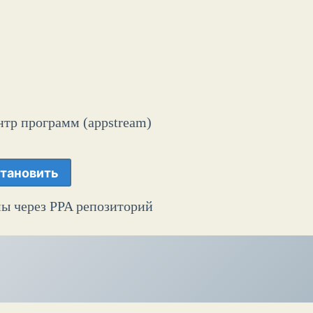
нтр программ (appstream)
тановить
ы через PPA репозиторий