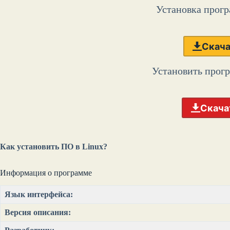
Установка прогр
Скача
Установить прог
Скача
Как установить ПО в Linux?
Информация о программе
Язык интерфейса:
Версия описания: