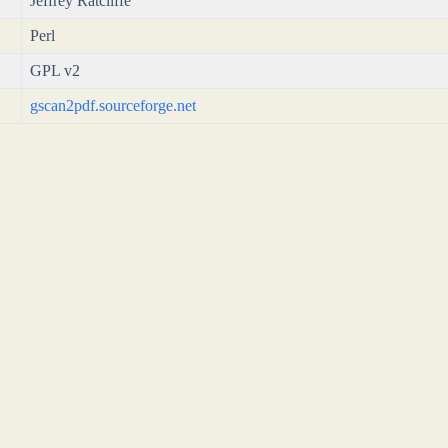
Jeffrey Ratcliffe
Perl
GPL v2
gscan2pdf.sourceforge.net