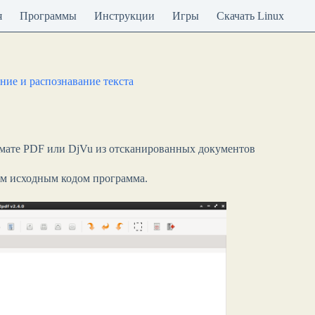
я
Программы
Инструкции
Игры
Скачать Linux
ние и распознавание текста
рмате PDF или DjVu из отсканированных документов
ым исходным кодом программа.