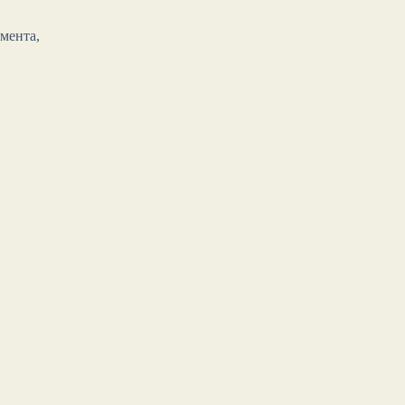
мента,