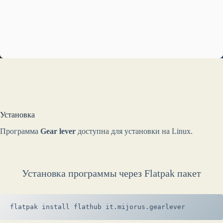
Установка
Программа
Gear lever
доступна для установки на Linux.
Установка программы через Flatpak пакет
flatpak install flathub it.mijorus.gearlever