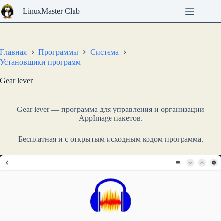
Перейти
LinuxMaster Club
к
сути
Главная
Программы
Система
Установщики программ
Gear lever
Gear lever — программа для управления и организации
AppImage пакетов.
Бесплатная и с открытым исходным кодом программа.