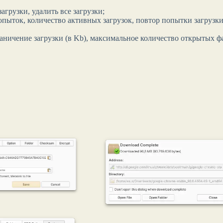
агрузки, удалить все загрузки;
пыток, количество активных загрузок, повтор попытки загрузки
раничение загрузки (в Kb), максимальное количество открытых ф