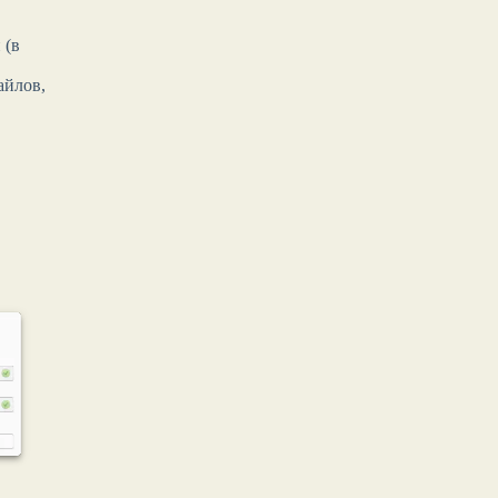
 (в
айлов,