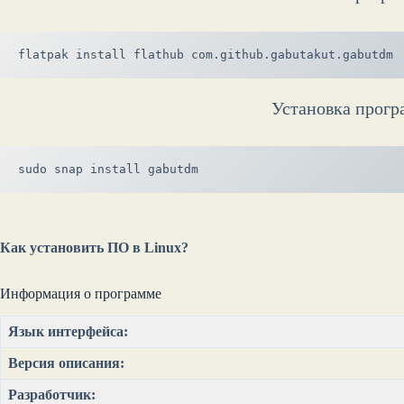
flatpak install flathub com.github.gabutakut.gabutdm
Установка прогр
sudo snap install gabutdm
Как установить ПО в Linux?
Информация о программе
Язык интерфейса:
Версия описания:
Разработчик: