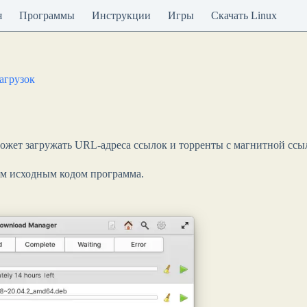
я
Программы
Инструкции
Игры
Скачать Linux
агрузок
жет загружать URL-адреса ссылок и торренты с магнитной ссы
ым исходным кодом программа.