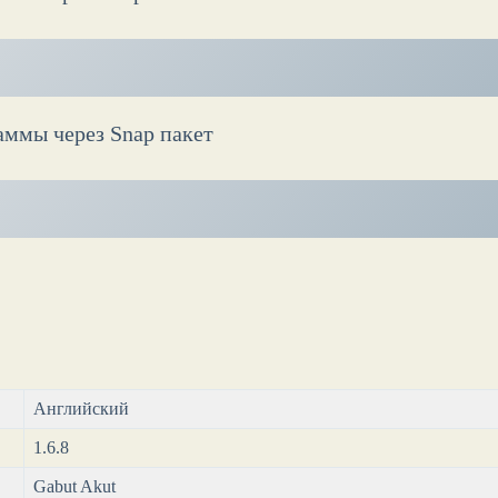
аммы через Snap пакет
Английский
1.6.8
Gabut Akut