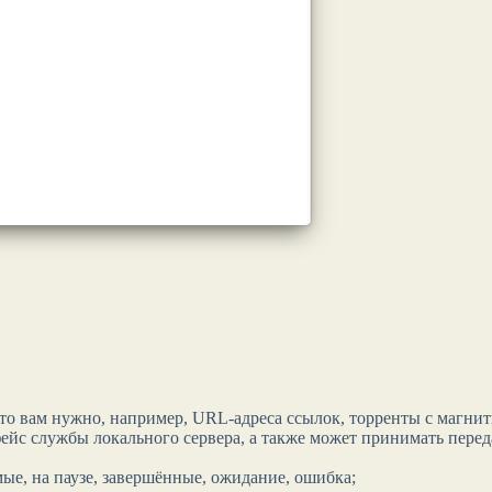
что вам нужно, например, URL-адреса ссылок, торренты с магни
ейс службы локального сервера, а также может принимать перед
ые, на паузе, завершённые, ожидание, ошибка;