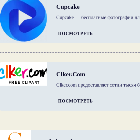
Cupcake
Cupcake — бесплатные фотографии дл
ПОСМОТРЕТЬ
Clker.com
Clker.com предоставляет сотни тысяч
ПОСМОТРЕТЬ