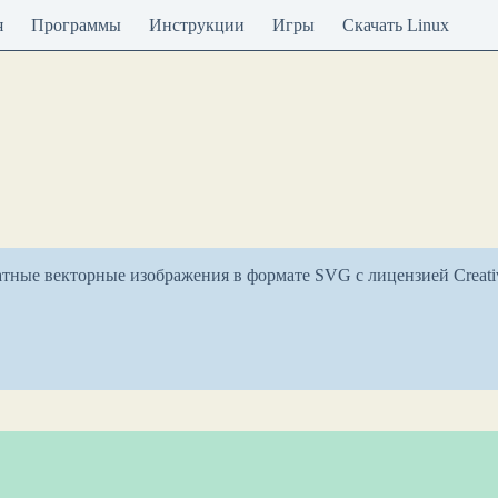
я
Программы
Инструкции
Игры
Скачать Linux
атные векторные изображения в формате SVG с лицензией Crea