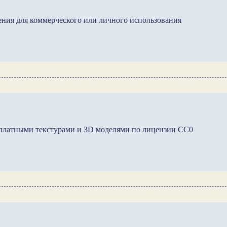
ения для коммерческого или личного использования
есплатными текстурами и 3D моделями по лицензии CC0