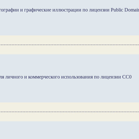
тографии и графические иллюстрации по лицензии Public Domai
ля личного и коммерческого использования по лицензии CC0