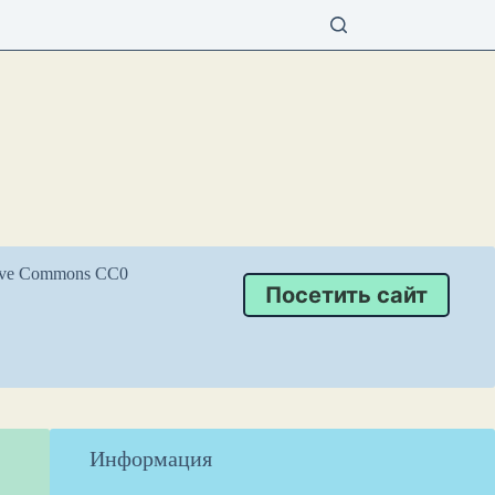
tive Commons CC0
Посетить сайт
Информация