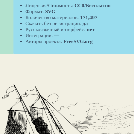
Лицензия/Стоимость:
CC0/Бесплатно
Формат:
SVG
Количество материалов:
171,497
Скачать без регистрации:
да
Русскоязычный интерфейс:
нет
Интеграции:
—
Авторы проекта:
FreeSVG.org