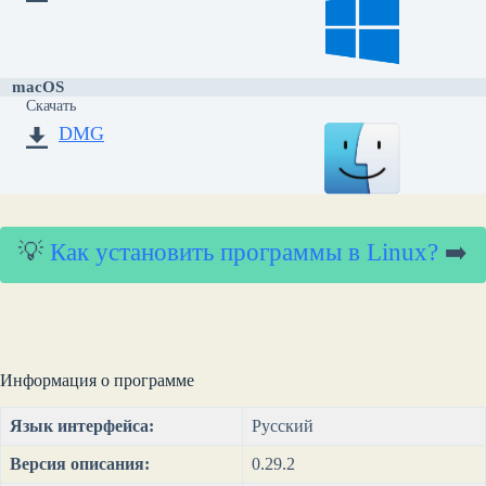
macOS
Скачать
DMG
💡
Как установить программы в Linux?
➡️
Информация о программе
Язык интерфейса:
Русский
Версия описания:
0.29.2