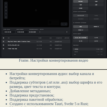
Frame. Настройки конвертирования видео
Настройки конвертирования аудио: выбор канала и
битрейта;
Поддержка субтитров (.srt или .ass): выбор шрифта и его
размера, цвет текста и контура;
Добавление метаданных;
Поддержка предустановок;
Поддержка пакетной обработки;
Создано с использованием Tauri, Svelte 5 и Rust;