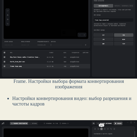
Frame. Настройки выбора формата конвертирования
изображения
Настройки конвертирования видео: выбор разрешения и
частоты кадров