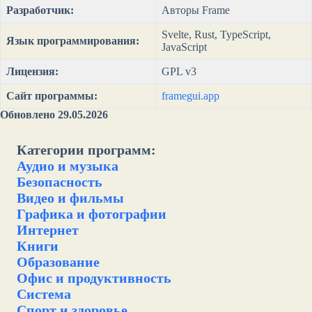
Разработчик:
Авторы Frame
Svelte, Rust, TypeScript,
Язык программирования:
JavaScript
Лицензия:
GPL v3
Сайт программы:
framegui.app
Обновлено 29.05.2026
Категории программ:
Аудио и музыка
Безопасность
Видео и фильмы
Графика и фотографии
Интернет
Книги
Образование
Офис и продуктивность
Система
Спорт и здоровье