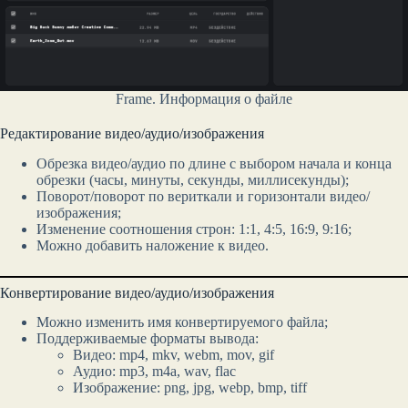
Frame. Информация о файле
Редактирование видео/аудио/изображения
Обрезка видео/аудио по длине с выбором начала и конца
обрезки (часы, минуты, секунды, миллисекунды);
Поворот/поворот по вериткали и горизонтали видео/
изображения;
Изменение соотношения строн: 1:1, 4:5, 16:9, 9:16;
Можно добавить наложение к видео.
Конвертирование видео/аудио/изображения
Можно изменить имя конвертируемого файла;
Поддерживаемые форматы вывода:
Видео: mp4, mkv, webm, mov, gif
Аудио: mp3, m4a, wav, flac
Изображение: png, jpg, webp, bmp, tiff