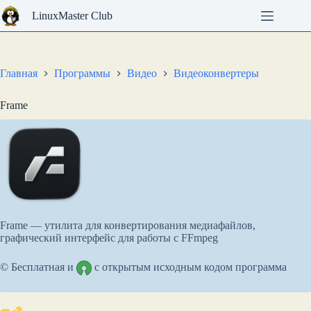
Перейти
LinuxMaster Club
к
сути
Главная
Программы
Видео
Видеоконвертеры
Frame
Frame — утилита для конвертирования медиафайлов,
графический интерфейс для работы с FFmpeg
© Бесплатная и
с открытым исходным кодом программа