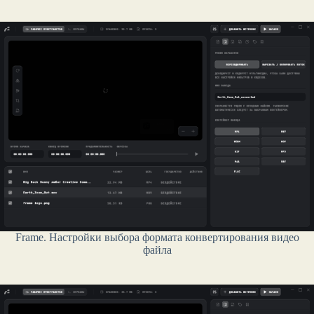
Frame. Настройки выбора формата конвертирования видео
файла