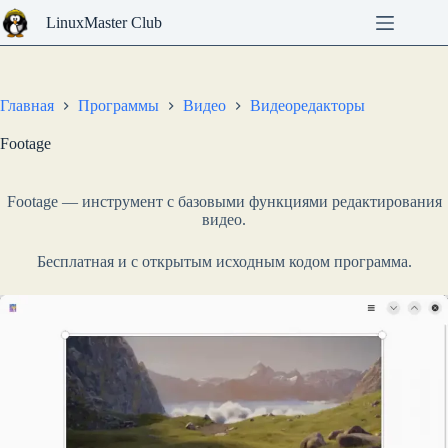
Перейти
LinuxMaster Club
к
сути
Главная
Программы
Видео
Видеоредакторы
Footage
Footage — инструмент с базовыми функциями редактирования
видео.
Бесплатная и с открытым исходным кодом программа.