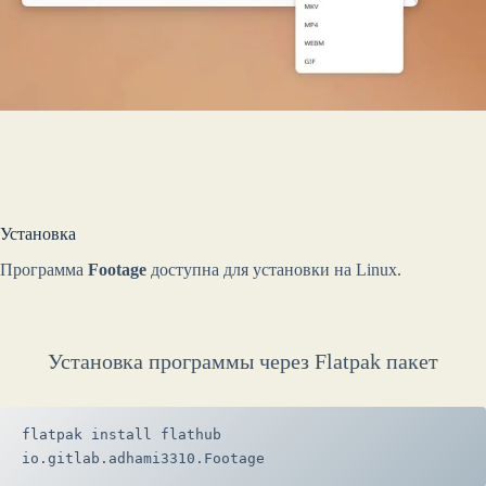
Установка
Программа
Footage
доступна для установки на Linux.
Установка программы через Flatpak пакет
flatpak install flathub 
io.gitlab.adhami3310.Footage