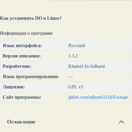
Как установить ПО в Linux?
Информация о программе
Язык интерфейса:
Русский
Версия описания:
1.3.2
Разработчик:
Khaleel Al-Adhami
Язык программирования:
—
Лицензия:
GPL v3
Сайт программы:
gitlab.com/adhami3310/Footage
Оглавление