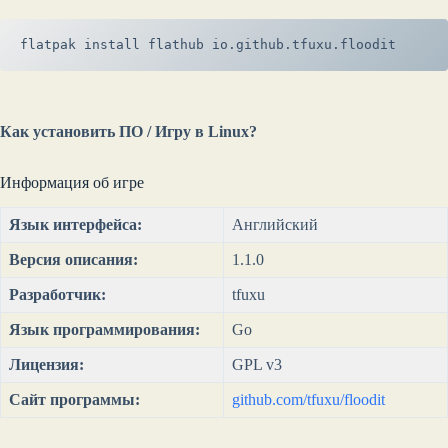
flatpak install flathub io.github.tfuxu.floodit
Как установить ПО / Игру в Linux?
Информация об игре
Язык интерфейса:
Английский
Версия описания:
1.1.0
Разработчик:
tfuxu
Язык программирования:
Go
Лицензия:
GPL v3
Сайт программы:
github.com/tfuxu/floodit