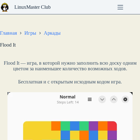
Перейти
LinuxMaster Club
к
сути
Главная
Игры
Аркады
Flood It
Flood It — игра, в которой нужно заполнить всю доску одним
цветом за наименьшее количество возможных ходов.
Бесплатная и с открытым исходным кодом игра.