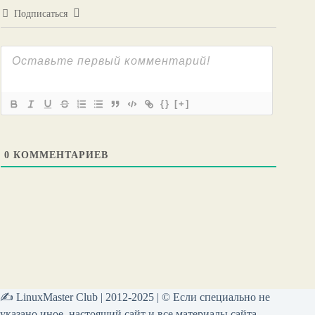
Подписаться
{}
[+]
0
КОММЕНТАРИЕВ
✍ LinuxMaster Club | 2012-2025 | © Если специально не
указано иное, настоящий сайт и все материалы сайта