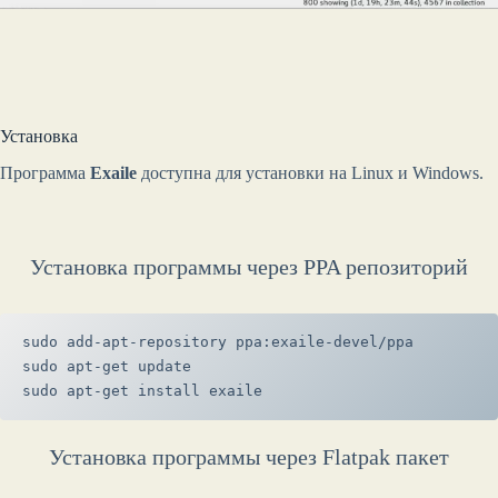
Установка
Программа
Exaile
доступна для установки на Linux и Windows.
Установка программы через PPA репозиторий
sudo add-apt-repository ppa:exaile-devel/ppa
sudo apt-get update
sudo apt-get install exaile
Установка программы через Flatpak пакет