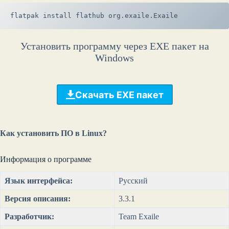
flatpak install flathub org.exaile.Exaile
Установить программу через EXE пакет на
Windows
Скачать EXE пакет
Как установить ПО в Linux?
Информация о программе
Язык интерфейса:
Русский
Версия описания:
3.3.1
Разработчик:
Team Exaile