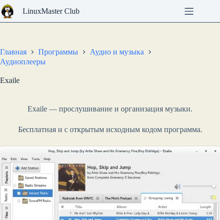
Перейти
LinuxMaster Club
к
сути
Главная
Программы
Аудио и музыка
Аудиоплееры
Exaile
Exaile — прослушивание и организация музыки.
Бесплатная и с открытым исходным кодом программа.