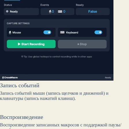
Запись событий
Запись событий мыши (запись щелчков и движений) и
клавиатуры (запись нажатий клавиш).
Воспроизведение
Воспроизведение записанных макросов с поддержкой паузы/