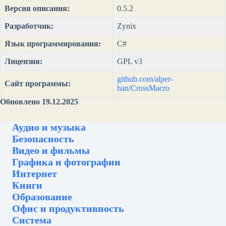
Версия описания:
0.5.2
Разработчик:
Zynix
Язык программирования:
C#
Лицензия:
GPL v3
github.com/alper-
Сайт программы:
han/CrossMacro
Обновлено 19.12.2025
Аудио и музыка
Безопасность
Видео и фильмы
Графика и фотографии
Интернет
Книги
Образование
Офис и продуктивность
Система