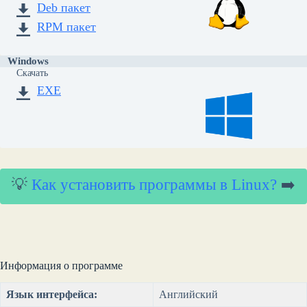
Deb пакет
RPM пакет
Windows
Скачать
EXE
💡
Как установить программы в Linux?
➡️
Информация о программе
Язык интерфейса:
Английский