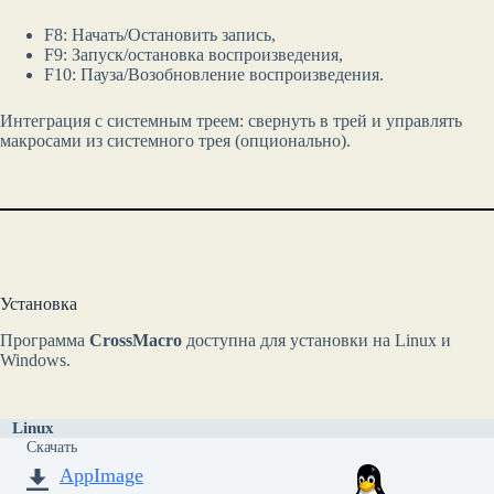
F8: Начать/Остановить запись,
F9: Запуск/остановка воспроизведения,
F10: Пауза/Возобновление воспроизведения.
Интеграция с системным треем: свернуть в трей и управлять
макросами из системного трея (опционально).
Установка
Программа
CrossMacro
доступна для установки на Linux и
Windows.
Linux
Скачать
AppImage