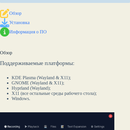
Обзор
Установка
Информация о ПО
Обзор
Поддерживаемые платформы:
KDE Plasma (Wayland & X11);
GNOME (Wayland & X11);
Hyprland (Wayland);
X11 (все остальные среды рабочего стола);
Windows.