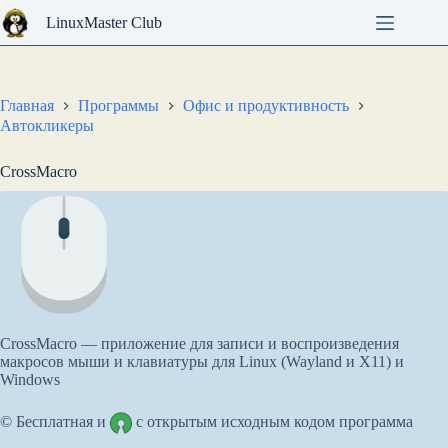
Перейти
LinuxMaster Club
к
сути
Главная
Программы
Офис и продуктивность
Автокликеры
CrossMacro
CrossMacro — приложение для записи и воспроизведения
макросов мыши и клавиатуры для Linux (Wayland и X11) и
Windows
© Бесплатная и
с открытым исходным кодом программа