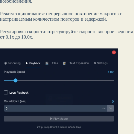
возобновления.
Режим зацикливания: непрерывное повторение макросов с
настраиваемым количеством повторов и задержкой.
Регулировка скорости: отрегулируйте скорость воспроизведения
от 0,1x до 10,0x.