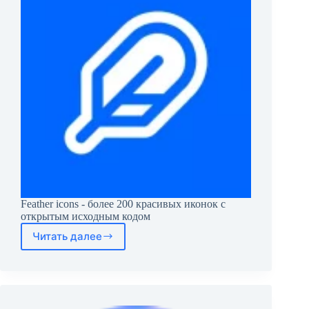
Feather icons - более 200 красивых иконок с
открытым исходным кодом
Читать далее
Feather
icons