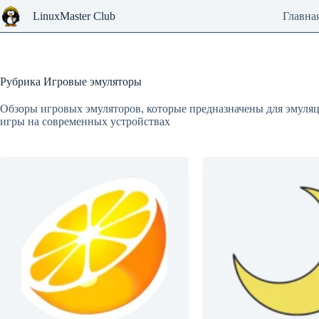
Перейти
LinuxMaster Club
Главна
к
сути
Рубрика
Игровые эмуляторы
Обзоры игровых эмуляторов, которые предназначены для эмуляц
игры на современных устройствах