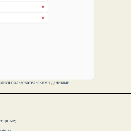
имися пользовательскими данными
етарные;