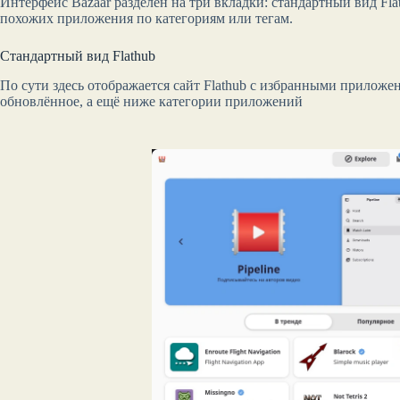
Интерфейс Bazaar разделён на три вкладки: стандартный вид Fl
похожих приложения по категориям или тегам.
Стандартный вид Flathub
По сути здесь отображается сайт Flathub с избранными приложен
обновлённое, а ещё ниже категории приложений