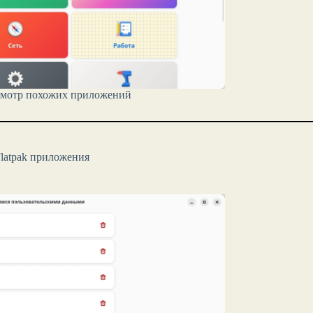
осмотр похожих приложений
Flatpak приложения