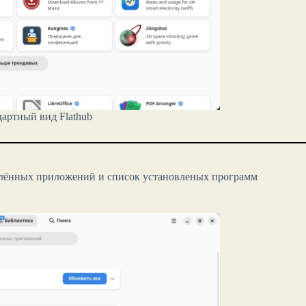
дартный вид Flathub
алённых приложений и список установленых программ