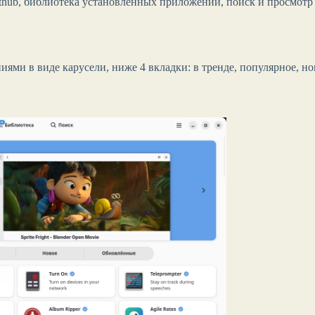
athub, библиотека установленных приложений, поиск и просмотр
иями в виде карусели, ниже 4 вкладки: в тренде, популярное, но