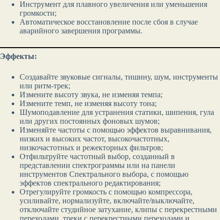
Инструмент для плавного увеличения или уменьшения
громкости;
Автоматическое восстановление после сбоя в случае
аварийного завершения программы.
Эффекты:
Создавайте звуковые сигналы, тишину, шум, инструменты
или ритм-трек;
Измените высоту звука, не изменяя темпа;
Измените темп, не изменяя высоту тона;
Шумоподавление для устранения статики, шипения, гула
или других постоянных фоновых шумов;
Изменяйте частоты с помощью эффектов выравнивания,
низких и высоких частот, высокочастотных,
низкочастотных и режекторных фильтров;
Отфильтруйте частотный выбор, созданный в
представлении спектрограммы или на панели
инструментов Спектрального выбора, с помощью
эффектов спектрального редактирования;
Отрегулируйте громкость с помощью компрессора,
усиливайте, нормализуйте, включайте/выключайте,
отключайте студийное затухание, клипы с перекрестными
переходами, треки с перекрестными переходами и