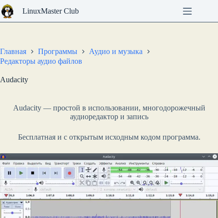
Перейти
LinuxMaster Club
к
сути
Главная
Программы
Аудио и музыка
Редакторы аудио файлов
Audacity
Audacity — простой в использовании, многодорожечный
аудиоредактор и запись
Бесплатная и с открытым исходным кодом программа.