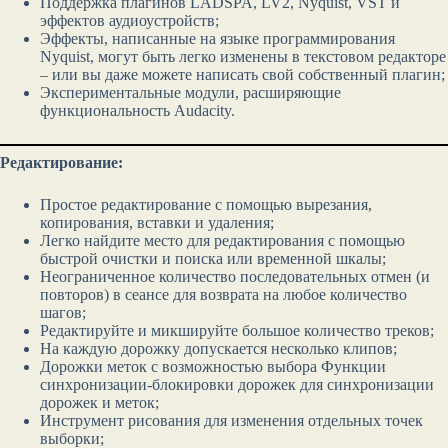
Поддержка плагинов LADSPA, LV2, Nyquist, VST и
эффектов аудиоустройств;
Эффекты, написанные на языке программирования
Nyquist, могут быть легко изменены в текстовом редакторе
– или вы даже можете написать свой собственный плагин;
Экспериментальные модули, расширяющие
функциональность Audacity.
Редактирование:
Простое редактирование с помощью вырезания,
копирования, вставки и удаления;
Легко найдите место для редактирования с помощью
быстрой очистки и поиска или временной шкалы;
Неограниченное количество последовательных отмен (и
повторов) в сеансе для возврата на любое количество
шагов;
Редактируйте и микшируйте большое количество треков;
На каждую дорожку допускается несколько клипов;
Дорожки меток с возможностью выбора Функции
синхронизации-блокировки дорожек для синхронизации
дорожек и меток;
Инструмент рисования для изменения отдельных точек
выборки;