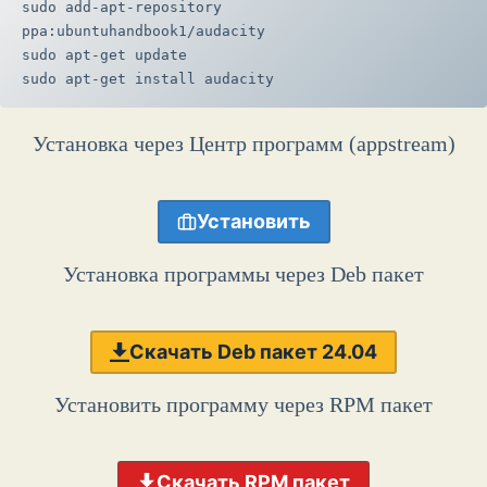
sudo add-apt-repository 
ppa:ubuntuhandbook1/audacity
sudo apt-get update
sudo apt-get install audacity
Установка через Центр программ (appstream)
Установить
Установка программы через Deb пакет
Скачать Deb пакет 24.04
Установить программу через RPM пакет
Скачать RPM пакет