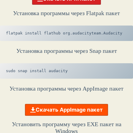
Установка программы через Flatpak пакет
flatpak install flathub org.audacityteam.Audacity
Установка программы через Snap пакет
sudo snap install audacity
Установка программы через AppImage пакет
Скачать AppImage пакет
Установить программу через EXE пакет на
Windows