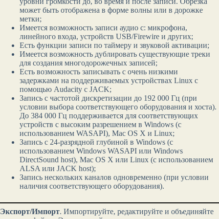
уровни громкости до, во время и после записи. Обрезка
может быть отображена в форме волны или в дорожке
метки;
Имеется возможность записи аудио с: микрофона,
линейного входа, устройств USB/Firewire и других;
Есть функции записи по таймеру и звуковой активации;
Имеется возможность дублировать существующие треки
для создания многодорожечных записей;
Есть возможность записывать с очень низкими
задержками на поддерживаемых устройствах Linux с
помощью Audacity с JACK;
Запись с частотой дискретизации до 192 000 Гц (при
условии выбора соответствующего оборудования и хоста).
До 384 000 Гц поддерживается для соответствующих
устройств с высоким разрешением в Windows (с
использованием WASAPI), Mac OS X и Linux;
Запись с 24-разрядной глубиной в Windows (с
использованием Windows WASAPI или Windows
DirectSound host), Mac OS X или Linux (с использованием
ALSA или JACK host);
Запись нескольких каналов одновременно (при условии
наличия соответствующего оборудования).
Экспорт/Импорт
. Импортируйте, редактируйте и объединяйте