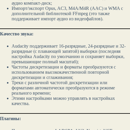
аудио компакт-диск;
Импорт/экспорт Opus, AC3, M4A/M4R (AAC) и WMA с
дополнительной библиотекой FFmpeg (это также
поддерживает импорт аудио из видеофайлов).
Качество звука:
Audacity поддерживает 16-разрядные, 24-разрядные и 32-
разрядные (с плавающей запятой) выборки (последняя
настройка Audacity по умолчанию и сохраняет выборки,
превышающие полный масштаб);
Частоты дискретизации и форматы преобразуются с
использованием высококачественной повторной
дискретизации и сглаживания;
Треки с различной частотой дискретизации или
форматами автоматически преобразуются в режиме
реального времени;
Этими настройками можно управлять в настройках
качества.
Плагины: